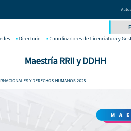
Autos
F
edes
Directorio
Coordinadores de Licenciatura y Ges
Maestría RRII y DDHH
TERNACIONALES Y DERECHOS HUMANOS 2025