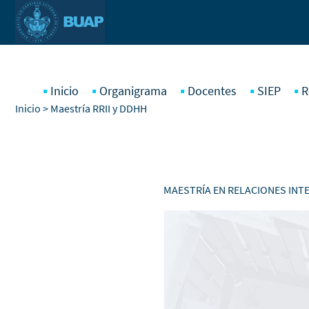
Pasar al contenido principal
Inicio
Organigrama
Docentes
SIEP
R
Inicio
> Maestría RRII y DDHH
MAESTRÍA EN RELACIONES IN