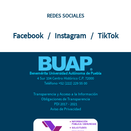
REDES SOCIALES
Facebook
/
Instagram
/
TikTok
Benemérita Universidad Autónoma de Puebla
4 Sur 104 Centro Histórico C.P. 72000
Teléfono +52 (222) 229 55 00
Transparencia y Acceso a la Información
Obligaciones de Transparencia
PDI 2017 - 2021
Aviso de Privacidad